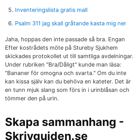
Inventeringslista gratis mall
Psalm 311 jag skall gråtande kasta mig ner
Jaha, hoppas den inte passade så bra. Engan
Efter kostrådets möte på Stureby Sjukhem
skickades protokollet ut till samtliga avdelningar.
Under rubriken "Bra/Dåligt" kunde man läsa:
"Bananer för omogna och svarta." Om du inte
kan kissa själv kan du behöva en kateter. Det är
en tunn mjuk slang som förs in i urinblåsan och
tömmer den på urin.
Skapa sammanhang -
Skrivguiden.se