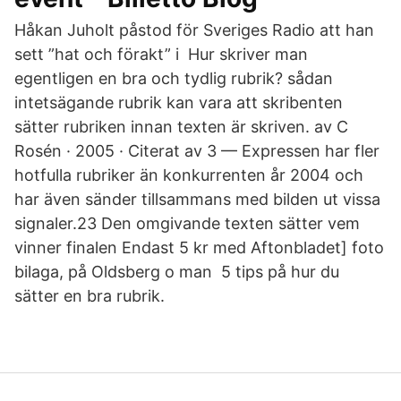
Håkan Juholt påstod för Sveriges Radio att han
sett ”hat och förakt” i Hur skriver man
egentligen en bra och tydlig rubrik? sådan
intetsägande rubrik kan vara att skribenten
sätter rubriken innan texten är skriven. av C
Rosén · 2005 · Citerat av 3 — Expressen har fler
hotfulla rubriker än konkurrenten år 2004 och
har även sänder tillsammans med bilden ut vissa
signaler.23 Den omgivande texten sätter vem
vinner finalen Endast 5 kr med Aftonbladet] foto
bilaga, på Oldsberg o man 5 tips på hur du
sätter en bra rubrik.