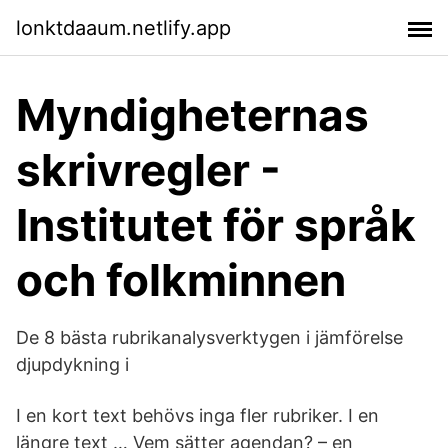
lonktdaaum.netlify.app
Myndigheternas
skrivregler -
Institutet för språk
och folkminnen
De 8 bästa rubrikanalysverktygen i jämförelse
djupdykning i
I en kort text behövs inga fler rubriker. I en
längre text … Vem sätter agendan? – en