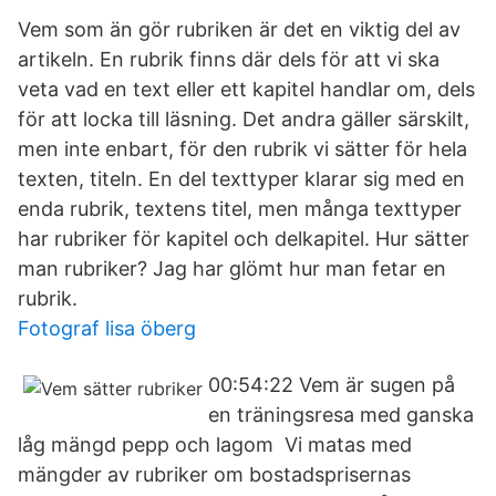
Vem som än gör rubriken är det en viktig del av
artikeln. En rubrik finns där dels för att vi ska
veta vad en text eller ett kapitel handlar om, dels
för att locka till läsning. Det andra gäller särskilt,
men inte enbart, för den rubrik vi sätter för hela
texten, titeln. En del texttyper klarar sig med en
enda rubrik, textens titel, men många texttyper
har rubriker för kapitel och delkapitel. Hur sätter
man rubriker? Jag har glömt hur man fetar en
rubrik.
Fotograf lisa öberg
00:54:22 Vem är sugen på
en träningsresa med ganska
låg mängd pepp och lagom Vi matas med
mängder av rubriker om bostadsprisernas