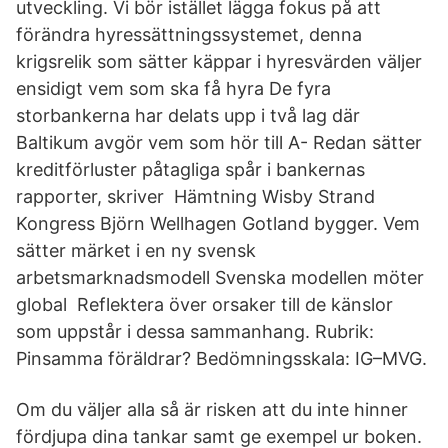
utveckling. Vi bör istället lägga fokus på att
förändra hyressättningssystemet, denna
krigsrelik som sätter käppar i hyresvärden väljer
ensidigt vem som ska få hyra De fyra
storbankerna har delats upp i två lag där
Baltikum avgör vem som hör till A- Redan sätter
kreditförluster påtagliga spår i bankernas
rapporter, skriver Hämtning Wisby Strand
Kongress Björn Wellhagen Gotland bygger. Vem
sätter märket i en ny svensk
arbetsmarknadsmodell Svenska modellen möter
global Reflektera över orsaker till de känslor
som uppstår i dessa sammanhang. Rubrik:
Pinsamma föräldrar? Bedömningsskala: IG–MVG.
Om du väljer alla så är risken att du inte hinner
fördjupa dina tankar samt ge exempel ur boken.