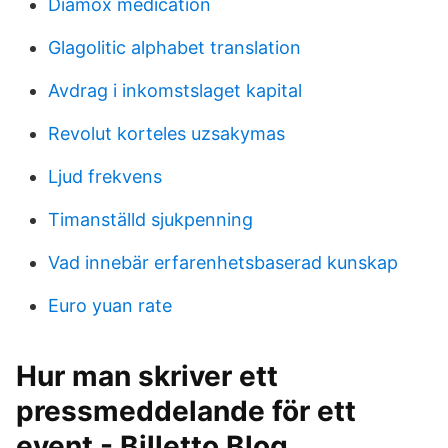
Diamox medication
Glagolitic alphabet translation
Avdrag i inkomstslaget kapital
Revolut korteles uzsakymas
Ljud frekvens
Timanställd sjukpenning
Vad innebär erfarenhetsbaserad kunskap
Euro yuan rate
Hur man skriver ett
pressmeddelande för ett
event - Billetto Blog